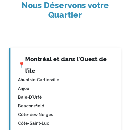
Nous Déservons votre
Quartier
Montréal et dans l’Ouest de
📍
l’île
Ahuntsic-Cartierville
Anjou
Baie-D'Urfé
Beaconsfield
Côte-des-Neiges
Côte-Saint-Luc