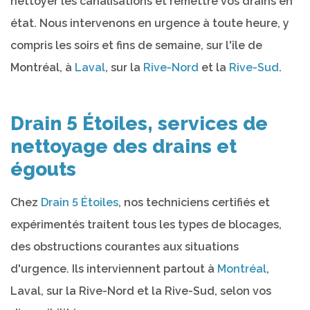
nettoyer les canalisations et remettre vos drains en
état. Nous intervenons en urgence à toute heure, y
compris les soirs et fins de semaine, sur l'île de
Montréal, à
Laval
, sur la
Rive-Nord
et la
Rive-Sud
.
Drain 5 Étoiles, services de
nettoyage des drains et
égouts
Chez
Drain 5 Étoiles
, nos techniciens certifiés et
expérimentés traitent tous les types de blocages,
des obstructions courantes aux situations
d'urgence. Ils interviennent partout à
Montréal
,
Laval, sur la Rive-Nord et la Rive-Sud, selon vos