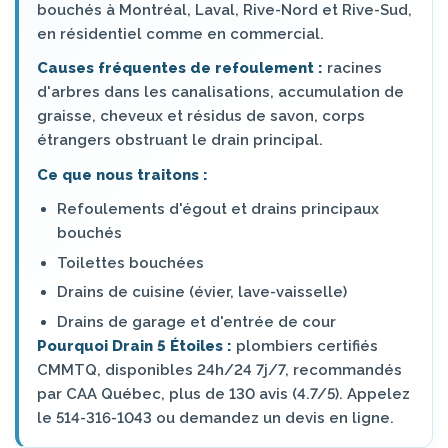
bouchés à Montréal, Laval, Rive-Nord et Rive-Sud,
en résidentiel comme en commercial.
Causes fréquentes de refoulement :
racines
d'arbres dans les canalisations, accumulation de
graisse, cheveux et résidus de savon, corps
étrangers obstruant le drain principal.
Ce que nous traitons :
Refoulements d'égout et drains principaux
bouchés
Toilettes bouchées
Drains de cuisine (évier, lave-vaisselle)
Drains de garage et d'entrée de cour
Pourquoi Drain 5 Étoiles :
plombiers certifiés
CMMTQ, disponibles 24h/24 7j/7, recommandés
par CAA Québec, plus de 130 avis (4.7/5). Appelez
le 514-316-1043 ou demandez un devis en ligne.