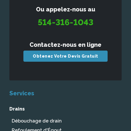
Ou appelez-nous au
514-316-1043
Contactez-nous en ligne
Obtenez Votre Devis Gratuit
Services
Drains
Débouchage de drain
Refoulement d'Égout