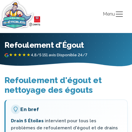
Menu
Refoulement d'Égout
★★★★★
4,8/5
·
151 avis
·
Disponible 24/7
Refoulement d'égout et
nettoyage des égouts
En bref
Drain 5 Étoiles
intervient pour tous les
problèmes de refoulement d'égout et de drains