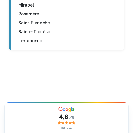
Mirabel
Rosemère
Saint-Eustache
Sainte-Thérèse
Terrebonne
4,8
/5
151 avis