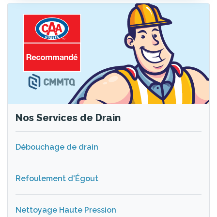
Nos Services de Drain
Débouchage de drain
Refoulement d'Égout
Nettoyage Haute Pression