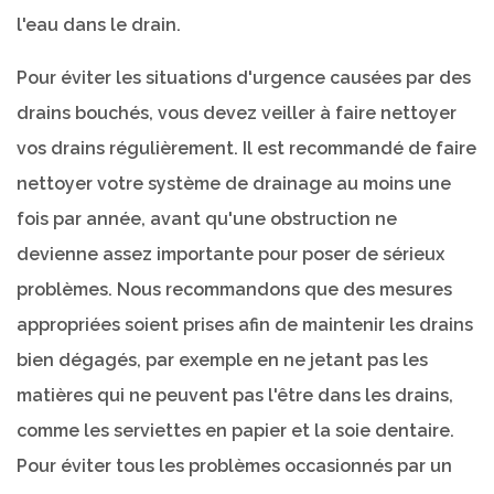
l'eau dans le drain.
Pour éviter les situations d'urgence causées par des
drains bouchés, vous devez veiller à faire nettoyer
vos drains régulièrement. Il est recommandé de faire
nettoyer votre système de drainage au moins une
fois par année, avant qu'une obstruction ne
devienne assez importante pour poser de sérieux
problèmes. Nous recommandons que des mesures
appropriées soient prises afin de maintenir les drains
bien dégagés, par exemple en ne jetant pas les
matières qui ne peuvent pas l'être dans les drains,
comme les serviettes en papier et la soie dentaire.
Pour éviter tous les problèmes occasionnés par un