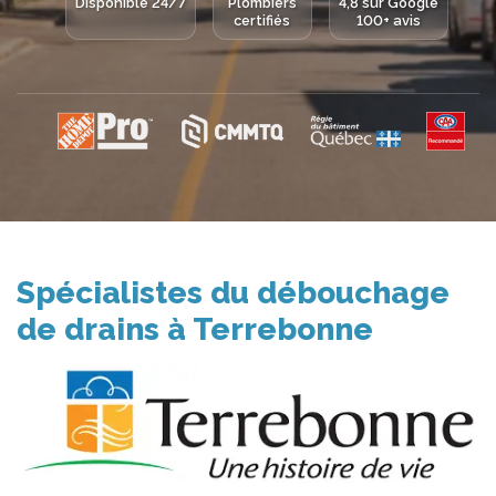
Disponible 24/7
Plombiers
4,8 sur Google
certifiés
100+ avis
Spécialistes du débouchage
de drains à Terrebonne