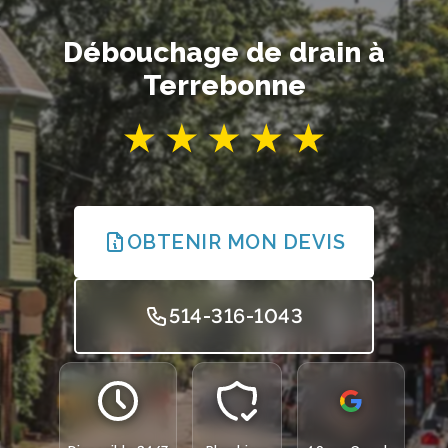
Débouchage de drain à
Terrebonne
OBTENIR MON DEVIS
514-316-1043