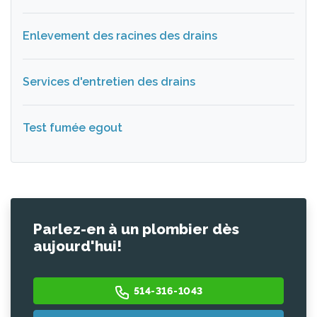
Enlevement des racines des drains
Services d'entretien des drains
Test fumée egout
Parlez-en à un plombier dès
aujourd'hui!
514-316-1043