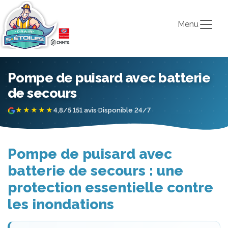
Menu
Pompe de puisard avec batterie
de secours
★★★★★
4,8/5
·
151 avis
·
Disponible 24/7
Pompe de puisard avec
batterie de secours : une
protection essentielle contre
les inondations