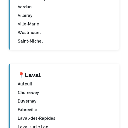
Verdun
Villeray
Ville-Marie
Westmount
Saint-Michel
📍
Laval
Auteuil
Chomedey
Duvernay
Fabreville
Laval-des-Rapides
Laval sur le Lac