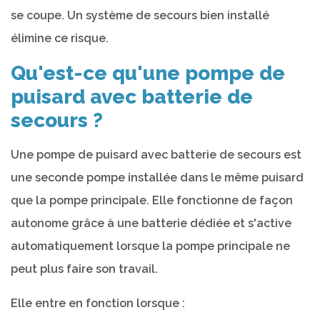
se coupe. Un système de secours bien installé
élimine ce risque.
Qu'est-ce qu'une pompe de
puisard avec batterie de
secours ?
Une pompe de puisard avec batterie de secours est
une seconde pompe installée dans le même puisard
que la pompe principale. Elle fonctionne de façon
autonome grâce à une batterie dédiée et s'active
automatiquement lorsque la pompe principale ne
peut plus faire son travail.
Elle entre en fonction lorsque :