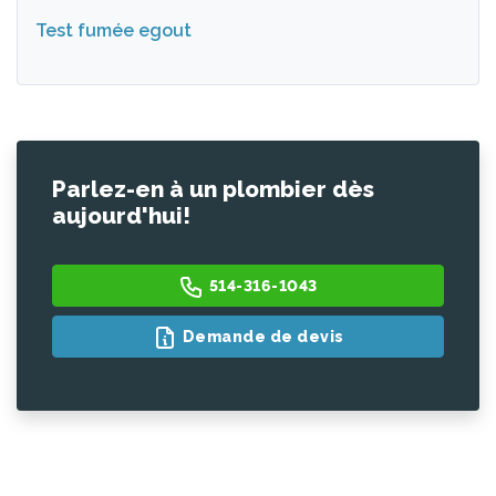
Test fumée egout
Parlez-en à un plombier dès
aujourd'hui!
514-316-1043
Demande de devis