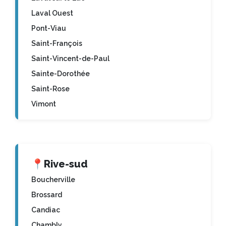
Laval Ouest
Pont-Viau
Saint-François
Saint-Vincent-de-Paul
Sainte-Dorothée
Saint-Rose
Vimont
📍
Rive-sud
Boucherville
Brossard
Candiac
Chambly