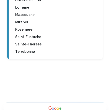
Bois-des-Filion
Lorraine
Mascouche
Mirabel
Rosemère
Saint-Eustache
Sainte-Thérèse
Terrebonne