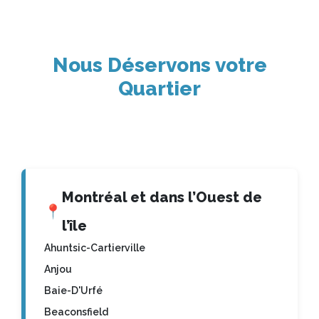
Nous Déservons votre
Quartier
Montréal et dans l’Ouest de
📍
l’île
Ahuntsic-Cartierville
Anjou
Baie-D'Urfé
Beaconsfield