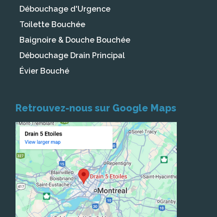
Débouchage d'Urgence
Toilette Bouchée
Baignoire & Douche Bouchée
Débouchage Drain Principal
Évier Bouché
Retrouvez-nous sur Google Maps