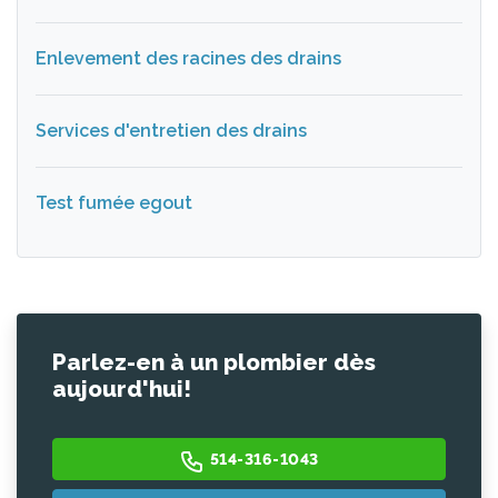
Enlevement des racines des drains
Services d'entretien des drains
Test fumée egout
Parlez-en à un plombier dès
aujourd'hui!
514-316-1043