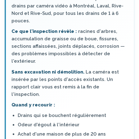
drains par caméra vidéo à Montréal, Laval, Rive-
Nord et Rive-Sud, pour tous les drains de 1 à 6
pouces.
Ce que l'inspection révèle :
racines d'arbres,
accumulation de graisse ou de boue, fissures,
sections affaissées, joints déplacés, corrosion —
des problèmes impossibles à détecter de
l'extérieur.
Sans excavation ni démolition.
La caméra est
insérée par les points d'accès existants. Un
rapport clair vous est remis à la fin de
l'inspection.
Quand y recourir :
Drains qui se bouchent régulièrement
Odeur d'égout à l'intérieur
Achat d'une maison de plus de 20 ans