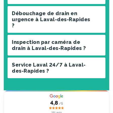
Débouchage de drain en
urgence à Laval-des-Rapides
?
Inspection par caméra de
drain à Laval-des-Rapides ?
Service Laval 24/7 à Laval-
des-Rapides ?
4,8
/5
151 avis