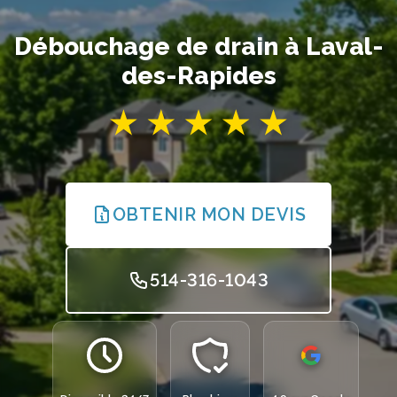
Débouchage de drain à Laval-
des-Rapides
OBTENIR MON DEVIS
514-316-1043