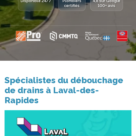
Disponible 24/7
Plombiers
4,8 sur Google
certifiés
100+ avis
Spécialistes du débouchage
de drains à Laval-des-
Rapides