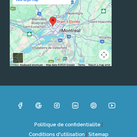
Politique de confidentialite
|
Conditions d'utilisation
|
Sitemap