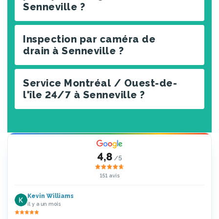
Senneville ?
Inspection par caméra de
drain à Senneville ?
Service Montréal / Ouest-de-
l'île 24/7 à Senneville ?
4,8
/5
151 avis
Kevin Williams
il y a un mois