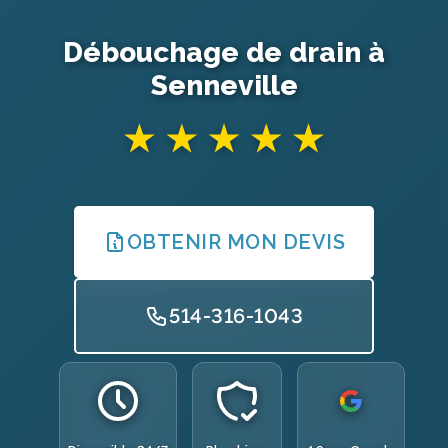
Débouchage de drain à
Senneville
OBTENIR MON DEVIS
514-316-1043