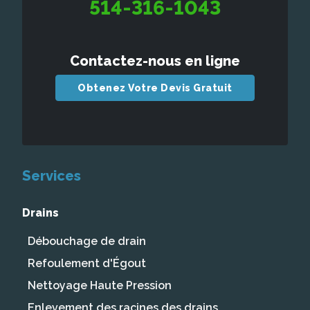
514-316-1043
Contactez-nous en ligne
Obtenez Votre Devis Gratuit
Services
Drains
Débouchage de drain
Refoulement d'Égout
Nettoyage Haute Pression
Enlevement des racines des drains