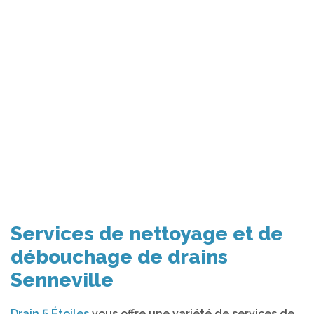
Services de nettoyage et de
débouchage de drains
Senneville
Drain 5 Étoiles
vous offre une variété de services de