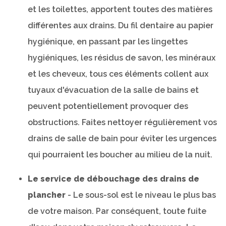
et les toilettes, apportent toutes des matières
différentes aux drains. Du fil dentaire au papier
hygiénique, en passant par les lingettes
hygiéniques, les résidus de savon, les minéraux
et les cheveux, tous ces éléments collent aux
tuyaux d'évacuation de la salle de bains et
peuvent potentiellement provoquer des
obstructions. Faites nettoyer régulièrement vos
drains de salle de bain pour éviter les urgences
qui pourraient les boucher au milieu de la nuit.
Le service de débouchage des drains de
plancher
- Le sous-sol est le niveau le plus bas
de votre maison. Par conséquent, toute fuite