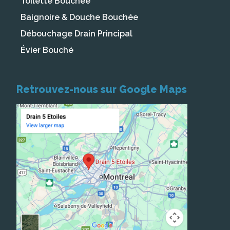
Toilette Bouchée
Baignoire & Douche Bouchée
Débouchage Drain Principal
Évier Bouché
Retrouvez-nous sur Google Maps