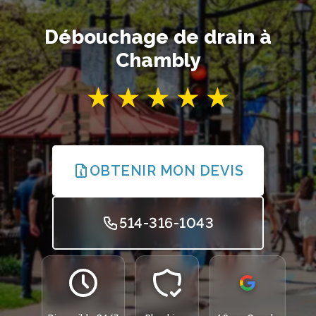
Débouchage de drain à
Chambly
OBTENIR MON DEVIS
514-316-1043