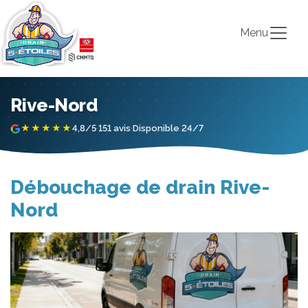
Menu
Rive-Nord
★★★★★
4,8/5
·
151 avis
·
Disponible 24/7
Débouchage de drain Rive-
Nord