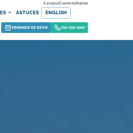
À propos
|
Carrières
|
Rabais
CES
ASTUCES
ENGLISH
DEMANDE DE DEVIS
514-316-1043