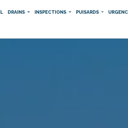
IL
DRAINS
INSPECTIONS
PUISARDS
URGEN