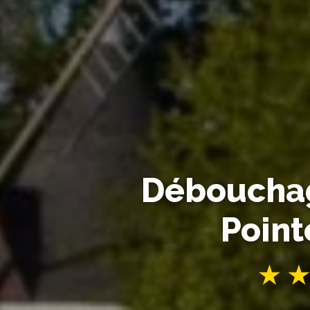
Débouchag
Point