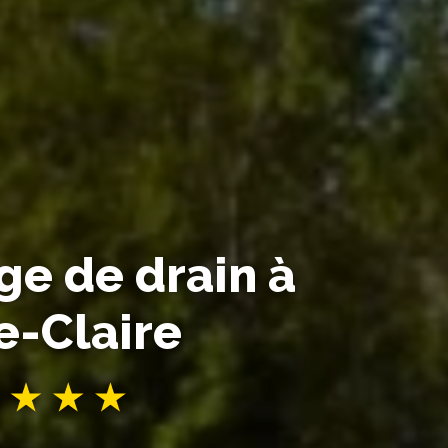
e de drain à
e-Claire