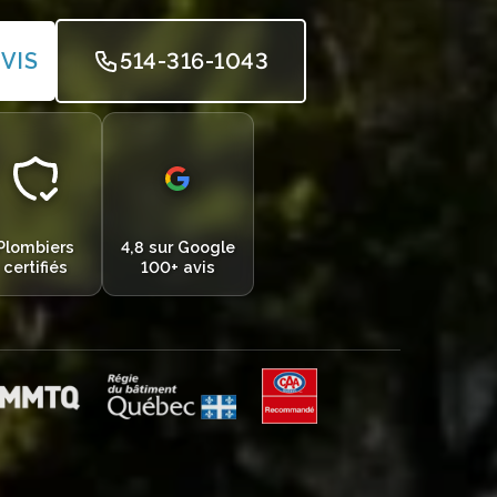
VIS
514-316-1043
Plombiers
4,8 sur Google
certifiés
100+ avis