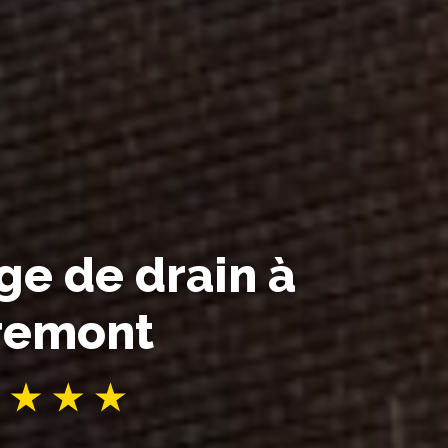
e de drain à
remont