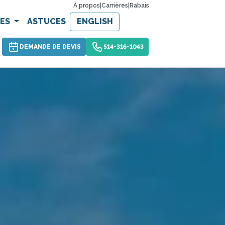
À propos
|
Carrières
|
Rabais
CES
ASTUCES
ENGLISH
DEMANDE DE DEVIS
514-316-1043