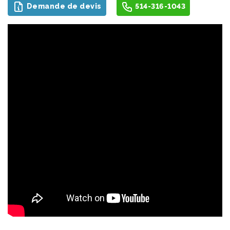
Demande de devis
514-316-1043