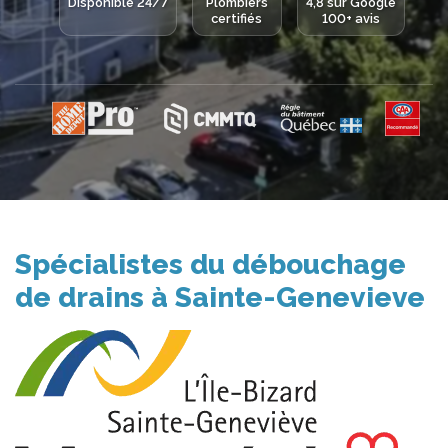
Disponible 24/7
Plombiers
4,8 sur Google
certifiés
100+ avis
Spécialistes du débouchage
de drains à Sainte-Genevieve