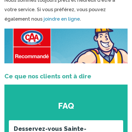
Nous sommes toujours prêts et heureux d'être à
votre service. Si vous préférez, vous pouvez
également nous
joindre en ligne
.
Ce que nos clients ont à dire
FAQ
Desservez-vous Sainte-