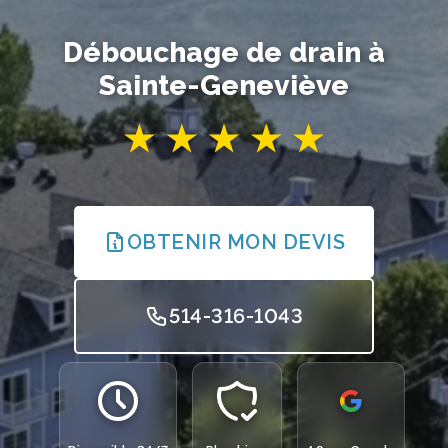
Débouchage de drain à
Sainte-Geneviève
OBTENIR MON DEVIS
514-316-1043