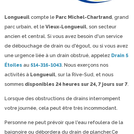
Longueuil
compte le
Parc Michel-Chartrand
, grand
parc urbain, et le
Vieux-Longueuil
, son secteur
ancien et central. Si vous avez besoin d'un service
de débouchage de drain ou d'égout, ou si vous avez
une urgence liée à un drain obstrué, appelez
Drain 5
Étoiles
au
514-316-1043
. Nous exerçons nos
activités à
Longueuil
, sur la Rive-Sud, et nous
sommes
disponibles 24 heures sur 24, 7 jours sur 7
.
Lorsque des obstructions de drains interrompent
votre journée, cela peut être très incommodant.
Personne ne peut prévoir que l'eau refoulera de la
baignoire ou débordera du drain de plancher.Ce