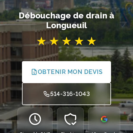
Débouchage de drain à
Longueuil
OBTENIR MON DEVIS
514-316-1043