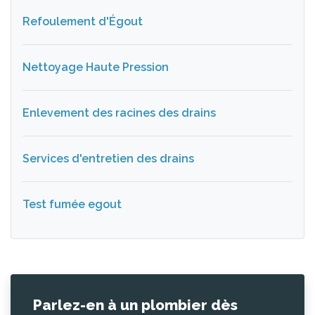
Refoulement d'Égout
Nettoyage Haute Pression
Enlevement des racines des drains
Services d'entretien des drains
Test fumée egout
Parlez-en à un plombier dès