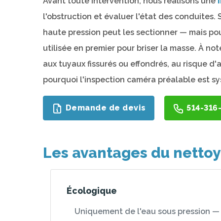
Avant toute intervention, nous réalisons une
l'obstruction et évaluer l'état des conduites.
haute pression peut les sectionner — mais po
utilisée en premier pour briser la masse. À no
aux tuyaux fissurés ou effondrés, au risque d'
pourquoi l'inspection caméra préalable est s
Demande de devis
514-316
Les avantages du nettoy
Écologique
Uniquement de l'eau sous pression —