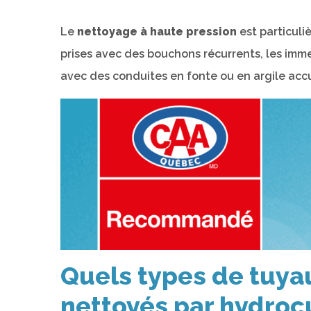
Le
nettoyage à haute pression
est particuli
prises avec des bouchons récurrents, les imm
avec des conduites en fonte ou en argile ac
Quels types de tuya
nettoyés par hydroc