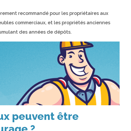
èrement recommandé pour les propriétaires aux
eubles commerciaux, et les propriétés anciennes
cumulant des années de dépôts.
ux peuvent être
urage ?