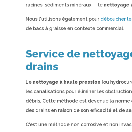
racines, sédiments minéraux — le
nettoyage 
Nous l'utilisons également pour
déboucher les
de bacs à graisse en contexte commercial.
Service de nettoyag
drains
Le
nettoyage à haute pression
(ou hydrocura
les canalisations pour éliminer les obstructio
débris. Cette méthode est devenue la norme d
des drains en raison de son efficacité et de se
C'est une méthode non corrosive et non invasiv