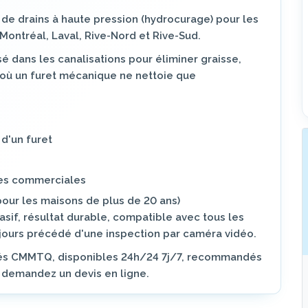
 de drains à haute pression (hydrocurage) pour les
Montréal, Laval, Rive-Nord et Rive-Sud.
sé dans les canalisations pour éliminer graisse,
à où un furet mécanique ne nettoie que
d'un furet
tes commerciales
our les maisons de plus de 20 ans)
asif, résultat durable, compatible avec tous les
oujours précédé d'une inspection par caméra vidéo.
fiés CMMTQ, disponibles 24h/24 7j/7, recommandés
 demandez un devis en ligne.