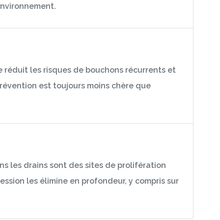
'environnement.
 réduit les risques de bouchons récurrents et
prévention est toujours moins chère que
 les drains sont des sites de prolifération
ssion les élimine en profondeur, y compris sur